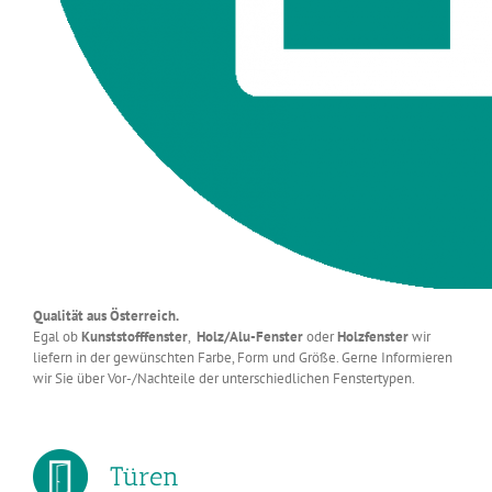
Qualität aus Österreich.
Egal ob
Kunststofffenster
,
Holz/Alu-Fenster
oder
Holzfenster
wir
liefern in der gewünschten Farbe, Form und Größe. Gerne Informieren
wir Sie über Vor-/Nachteile der unterschiedlichen Fenstertypen.
Türen