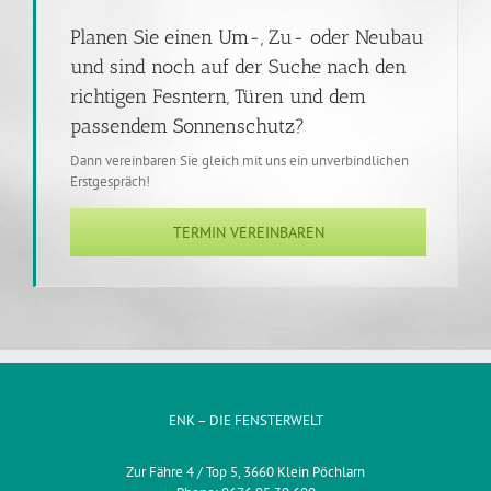
Planen Sie einen Um-, Zu- oder Neubau
und sind noch auf der Suche nach den
richtigen Fesntern, Türen und dem
passendem Sonnenschutz?
Dann vereinbaren Sie gleich mit uns ein unverbindlichen
Erstgespräch!
TERMIN VEREINBAREN
ENK – DIE FENSTERWELT
Zur Fähre 4 / Top 5, 3660 Klein Pöchlarn