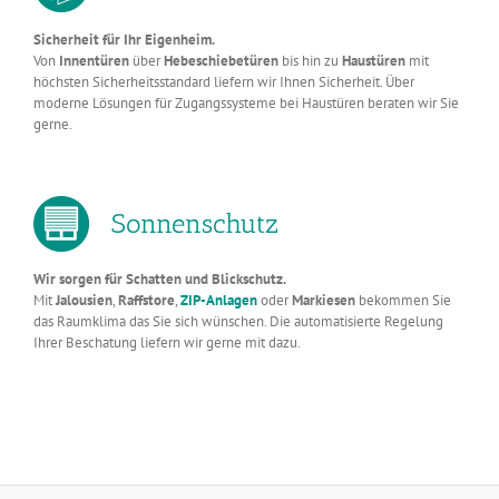
Sicherheit für Ihr Eigenheim.
Von
Innentüren
über
Hebeschiebetüren
bis hin zu
Haustüren
mit
höchsten Sicherheitsstandard liefern wir Ihnen Sicherheit. Über
moderne Lösungen für Zugangssysteme bei Haustüren beraten wir Sie
gerne.
Sonnenschutz
Wir sorgen für Schatten und Blickschutz.
Mit
Jalousien
,
Raffstore
,
ZIP-Anlagen
oder
Markiesen
bekommen Sie
das Raumklima das Sie sich wünschen. Die automatisierte Regelung
Ihrer Beschatung liefern wir gerne mit dazu.