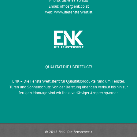
Phone:
0676 95 30 600
Email:
office@enk.co.at
Web:
www.diefensterwelt.at
QUALITÄT DIE ÜBERZEUGT!
ENK – Die Fensterwelt steht für Qualitätsprodukte rund um Fenster,
Türen und Sonnenschutz. Von der Beratung über den Verkauf bis hin zur
fertigen Montage sind wir Ihr zuverlässiger Ansprechpartner.
© 2018 ENK - Die Fensterwelt