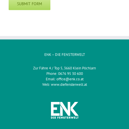
ENK – DIE FENSTERWELT
Zur Fähre 4 / Top 5, 3660 Klein Pöchlarn
Phone:
0676 95 30 600
Email:
office@enk.co.at
Web:
www.diefensterwelt.at