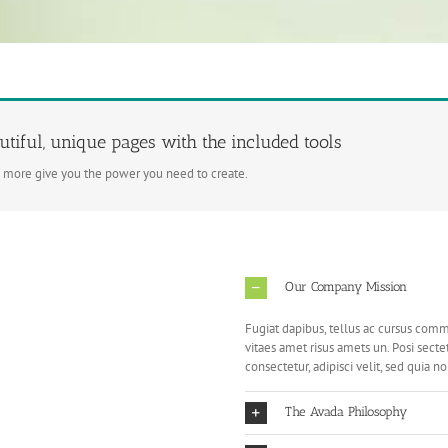
tiful, unique pages with the included tools
d more give you the power you need to create.
Our Company Mission
Fugiat dapibus, tellus ac cursus comm
vitaes amet risus amets un. Posi sec
consectetur, adipisci velit, sed quia no
The Avada Philosophy