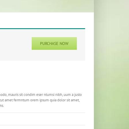
PURCHASE NOW
odo, mauris sit condim eser ntumsi nibh, uum a justo
tetut amet fermntum orem ipsum quia dolor sit amet,
ns.