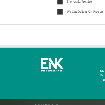
The Avada Promise
We Can Deliver On Projects
ENK 
Fen
d