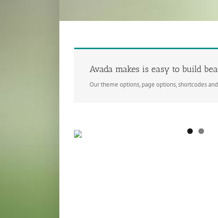
Avada makes is easy to build beau
Our theme options, page options, shortcodes an