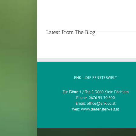
Latest From The Blog
ENK – DIE FENSTERWELT
Zur Fähre 4 / Top 5, 3660 Klein Pöchlarn
Phone:
0676 95 30 600
Email:
office@enk.co.at
Web:
www.diefensterwelt.at