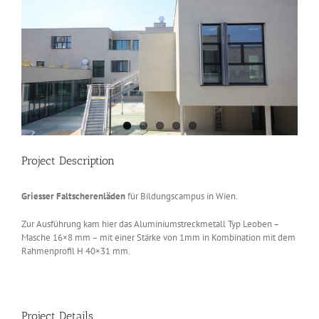
Image
Project Description
Griesser Faltscherenläden
für Bildungscampus in Wien.
Zur Ausführung kam hier das Aluminiumstreckmetall Typ Leoben –
Masche 16×8 mm – mit einer Stärke von 1mm in Kombination mit dem
Rahmenprofil H 40×31 mm.
Project Details