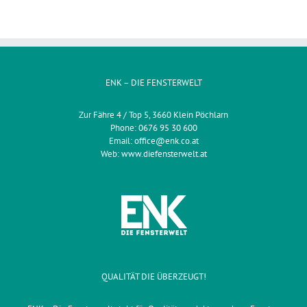
ENK – DIE FENSTERWELT
Zur Fähre 4 / Top 5, 3660 Klein Pöchlarn
Phone:
0676 95 30 600
Email:
office@enk.co.at
Web:
www.diefensterwelt.at
QUALITÄT DIE ÜBERZEUGT!