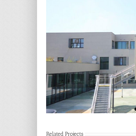
Image
Related Projects