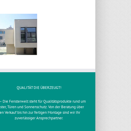
QUALITÄT DIE ÜBERZEUGT!
– Die Fensterwelt steht für Qualitätsprodukte rund um
ster, Türen und Sonnenschutz. Von der Beratung über
en Verkauf bis hin zur fertigen Montage sind wir Ihr
zuverlässiger Ansprechpartner.